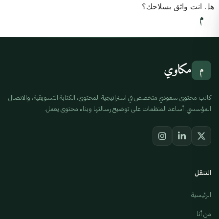
هل انت واثق بسلاحك؟
مكاوي
م
مكاوي
م
كاتب محتوى سعودي متخصص في استراتيجية المحتوى، الكتابة التسويقية، والاتصال
المؤسسي. أساعد المنظمات على توضيح رسالتها وبناء محتوى يعمل.
التنقل
الرئيسية
من أنا