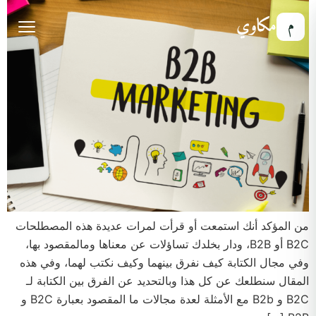
مكاوي
م
من المؤكد أنك استمعت أو قرأت لمرات عديدة هذه المصطلحات
B2C أو B2B، ودار بخلدك تساؤلات عن معناها ومالمقصود بها،
وفي مجال الكتابة كيف نفرق بينهما وكيف نكتب لهما، وفي هذه
المقال سنطلعك عن كل هذا وبالتحديد عن الفرق بين الكتابة لـ
B2C و B2b مع الأمثلة لعدة مجالات ما المقصود بعبارة B2C و