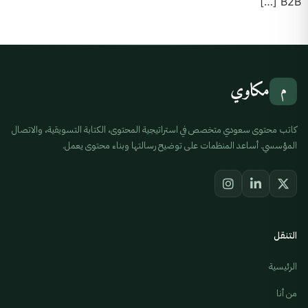
B2B […]
مكاوي
م
كاتب محتوى سعودي متخصص في استراتيجية المحتوى، الكتابة التسويقية، والاتصال
المؤسسي. أساعد المنظمات على توضيح رسالتها وبناء محتوى يعمل.
التنقل
الرئيسية
من أنا