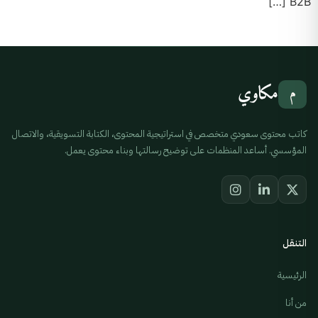
B2B […]
مكاوي
م
كاتب محتوى سعودي متخصص في استراتيجية المحتوى، الكتابة التسويقية، والاتصال
المؤسسي. أساعد المنظمات على توضيح رسالتها وبناء محتوى يعمل.
التنقل
الرئيسية
من أنا