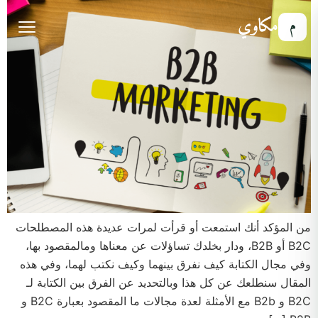
مكاوي
م
من المؤكد أنك استمعت أو قرأت لمرات عديدة هذه المصطلحات
B2C أو B2B، ودار بخلدك تساؤلات عن معناها ومالمقصود بها،
وفي مجال الكتابة كيف نفرق بينهما وكيف نكتب لهما، وفي هذه
المقال سنطلعك عن كل هذا وبالتحديد عن الفرق بين الكتابة لـ
B2C و B2b مع الأمثلة لعدة مجالات ما المقصود بعبارة B2C و