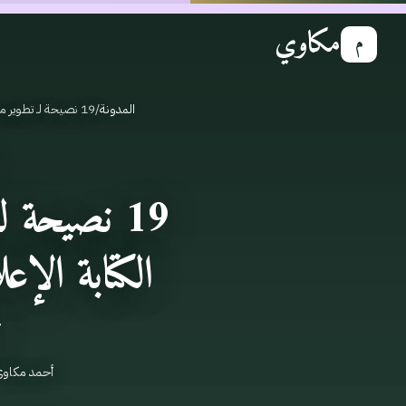
مكاوي
م
المدونة
/
19 نصيحة لـ تطوير مهاراتك في الكتابة الإعلانية وتحقيق أعلى تفاعل
19 نصيحة ل
الكتابة الإع
أحمد مكاو