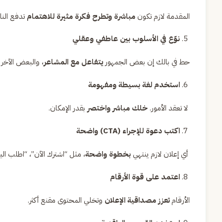
المقدمة لازم تكون
مباشرة وتطرح فكرة مثيرة للاهتمام
تدفع النا
نوّع في الأسلوب بين عاطفي وعقلي
حط في بالك إن بعض الجمهور
يتفاعل مع المشاعر
، والبعض الآخر
استخدم لغة بسيطة ومفهومة
لا تعقد الأمور.
خلك مباشر واختصر
بقدر الإمكان.
اكتب دعوة للإجراء (CTA) واضحة
أي إعلان لازم ينتهي
بخطوة واضحة
، مثل “اشترك الآن”، “اطلب الي
اعتمد على قوة الأرقام
الأرقام
تعزز مصداقية الإعلان
وتخلي المحتوى مقنع أكثر.