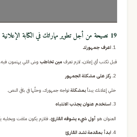
19 نصيحة من أجل تطوير مهاراتك في الكتابة الإعلانية وتحقيق أعلى تفاعل
اعرف جمهورك
قبل تكتب أي إعلان، لازم تعرف
مين تخاطب
وش اللي يهتمون فيه. ا
ركز على مشكلة الجمهور
خلي إعلانك يبدأ
بمشكلة
تواجه جمهورك، وحلّها في باقي النص.
استخدم عنوان يجذب الانتباه
العنوان هو
أول شيء يشوفه القارئ
، فلازم يكون ملفت ويخليه يك
ابدأ بمقدمة تشد القارئ