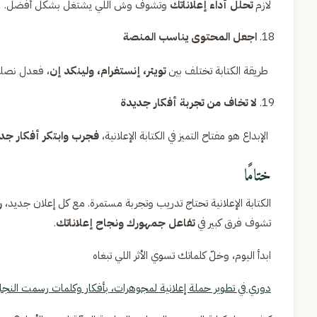
لازم
تحلل أداء إعلاناتك
وتشوف وش اللي يشتغل بشكل أفضل.
اجعل المحتوى يناسب المنصة
طريقة الكتابة تختلف بين
تويتر، إنستغرام، ولينكد إن
، فعدل نصك
لا تخاف من تجربة أفكار جديدة
الإبداع هو مفتاح التميز في الكتابة الإعلانية،
فجرب وابتكر أفكار جد
ختامًا
الكتابة الإعلانية تحتاج تدريب وتجربة مستمرة. مع كل إعلان جديد،
ر
تشوف فرق كبير في
تفاعل جمهورك ونجاح إعلاناتك
.
ابدأ اليوم، وخلّ كلماتك تسوي الأثر اللي تبغاه
دوري في تطوير حملة إعلانية لمجوهرات، بأفكار وكلمات رسمت النج