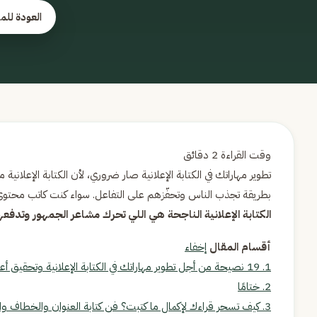
العودة للم
تطوير مهاراتك في الكتابة الإعلانية صار ضروري، لأن الكتابة الإعلان
بطريقة تجذب الناس وتحفّزهم على التفاعل. سواء كنت كاتب محتوى أ
الكتابة الإعلانية الناجحة هي اللي تحرك مشاعر الجمهور وتدف
أقسام المقال
إخفاء
1.
19 نصيحة من أجل تطوير مهاراتك في الكتابة الإعلانية وتحقيق أعلى تفاعل
2.
ختامًا
3.
كيف تسحر قراءك لإكمال ما كتبت؟ فن كتابة العنوان والخطاف وال