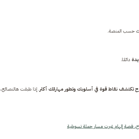
 حسب المنصة.
يدة
دائمًا.
ح تكتشف نقاط قوة في أسلوبك وتطور مهاراتك أكثر
. إذا طبقت هالنصائح، 
اح، قصة إلهام غيرت مسار حملة تسويقية