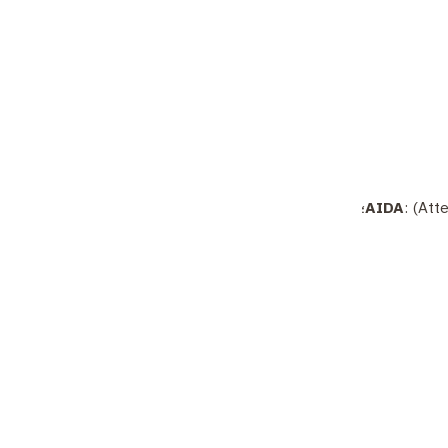
Atte)؛