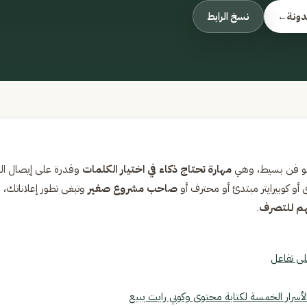
دونة
←
نسخ الرابط
ية مو فن بسيط، وهي
مهارة تحتاج ذكاء في اختيار الكلمات
وقدرة على إيصال الر
و كوبيرايتر مبتدئ أو محترف أو
صاحب مشروع صغير
وتبغى تطور إعلاناتك،
عهم للتصرف
.
أسرار الخمسة لكتابة محتوى وكوبي رايت يبيع