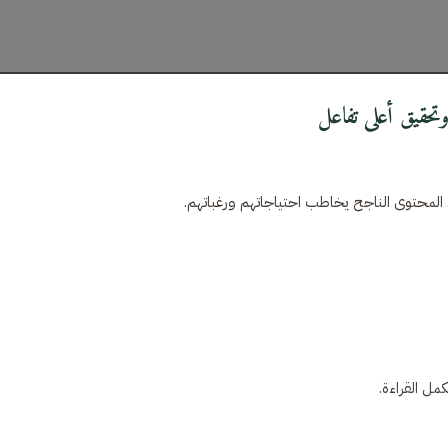
لمحتوى الناجح يخاطب احتياجاتهم ورغباتهم.
مل القراءة.