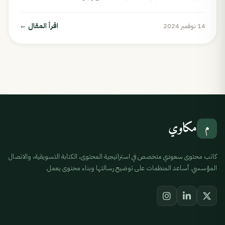
اقرأ المقال
←
14 نوفمبر 2024
مكاوي
م
كاتب محتوى سعودي متخصص في استراتيجية المحتوى، الكتابة التسويقية، والاتصال
المؤسسي. أساعد المنظمات على توضيح رسالتها وبناء محتوى يعمل.