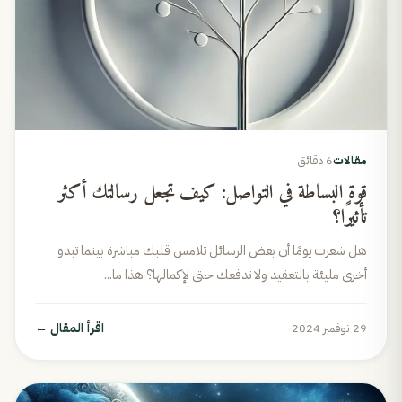
مقالات
6 دقائق
قوة البساطة في التواصل: كيف تجعل رسالتك أكثر
تأثيرًا؟
هل شعرت يومًا أن بعض الرسائل تلامس قلبك مباشرة بينما تبدو
أخرى مليئة بالتعقيد ولا تدفعك حتى لإكمالها؟ هذا ما...
اقرأ المقال
←
29 نوفمبر 2024