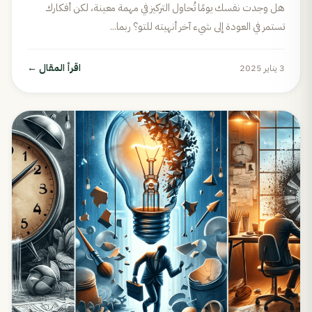
هل وجدت نفسك يومًا تُحاول التركيز في مهمة معينة، لكن أفكارك
تستمر في العودة إلى شيء آخر أنهيته للتو؟ ربما...
اقرأ المقال
←
3 يناير 2025