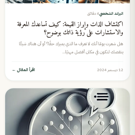
البراند الشخصي
4 دقائق
اكتشاف الذات وإبراز القيمة: كيف تساعدك المعرفة
والاستشارات على رؤية ذاتك بوضوح؟
هل شعرت يومًا أنك لا تعرف ما الذي يميزك حقًا؟ أو أن هناك شيئًا
ينقصك لتكون في مكان أفضل مهنيًا...
اقرأ المقال
←
12 ديسمبر 2024