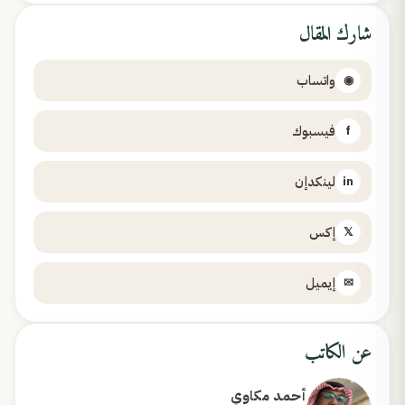
شارك المقال
واتساب
◉
فيسبوك
f
لينكدإن
in
إكس
𝕏
إيميل
✉
عن الكاتب
أحمد مكاوي