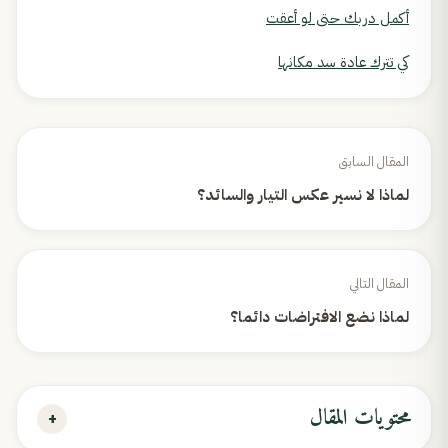
أكمل دربك حتى لو أعقت
كي تترك عادة سد مكانها
المقال السابق
لماذا لا نسير عكس التيار والسائد؟
المقال التالي
لماذا نضع الافتراضات دائما؟
محتويات المقال
+