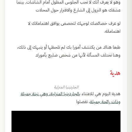
وهو لا يعرف أنك لا تحب الجلوس المطول أمام الشاشات, بينما
عشقك هو النزول إلى الشارع والافترار حول المحلات
لو عرف خصائصك لوجهك لتخصص يوافق اهتماماتك لا
اهتماماته.
طبعا هناك من يكتشف أمورا بك لم تلحظها أو ينبهك إلى ذلك،
وهنا تختلف المسألة لأنها من شخص ضليع بأمورك
هدية
الجاردينيا المنزلية
هدية اليوم هي للاعتناء
بالجاردينيا المنزلية، وهي نبتة جميلة
وذات رائحة جميلة
، تفضلوا