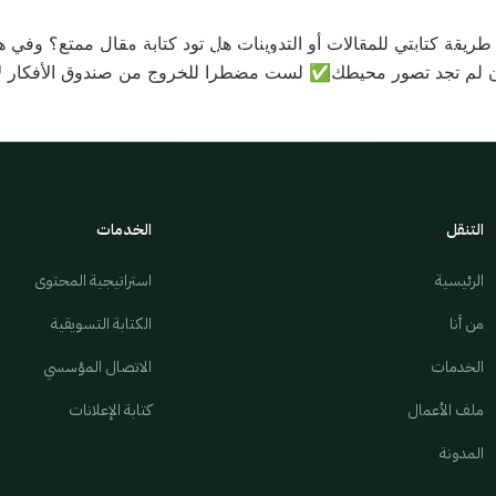
 طريقة كتابتي للمقالات أو التدوينات هل تود كتابة مقال ممتع؟ وفي
الرئيسية
المدونة
ملف أعمالي
تواصل معي
التنقل
الخدمات
الرئيسية
استراتيجية المحتوى
من أنا
الكتابة التسويقية
الخدمات
الاتصال المؤسسي
ملف الأعمال
كتابة الإعلانات
المدونة