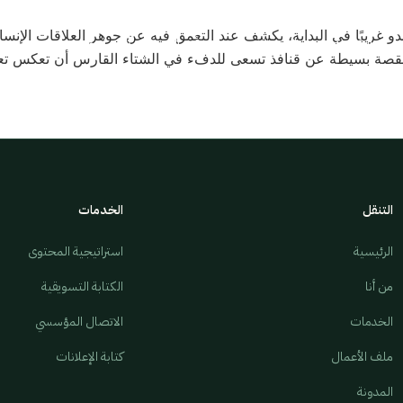
دو غريبًا في البداية، يكشف عند التعمق فيه عن جوهر العلاقات الإنسان
الرئيسية
المدونة
ملف أعمالي
تواصل معي
قصة بسيطة عن قنافذ تسعى للدفء في الشتاء القارس أن تعكس تعقيدا
التنقل
الخدمات
الرئيسية
استراتيجية المحتوى
من أنا
الكتابة التسويقية
الخدمات
الاتصال المؤسسي
ملف الأعمال
كتابة الإعلانات
المدونة