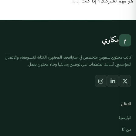
هو مهم لشركتك؟ إذا كنت […]
مكاوي
م
كاتب محتوى سعودي متخصص في استراتيجية المحتوى، الكتابة التسويقية، والاتصال
المؤسسي. أساعد المنظمات على توضيح رسالتها وبناء محتوى يعمل.
التنقل
الرئيسية
من أنا