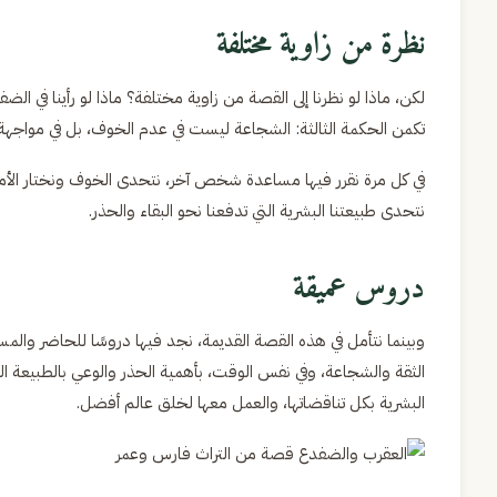
نظرة من زاوية مختلفة
لكن، ماذا لو نظرنا إلى القصة من زاوية مختلفة؟ ماذا لو رأينا في الضف
تكمن الحكمة الثالثة: الشجاعة ليست في عدم الخوف، بل في مواجهة
في كل مرة نقرر فيها مساعدة شخص آخر، نتحدى الخوف ونختار الأمل. 
نتحدى طبيعتنا البشرية التي تدفعنا نحو البقاء والحذر.
دروس عميقة
وبينما نتأمل في هذه القصة القديمة، نجد فيها دروسًا للحاضر وال
الثقة والشجاعة، وفي نفس الوقت، بأهمية الحذر والوعي بالطبيعة الح
البشرية بكل تناقضاتها، والعمل معها لخلق عالم أفضل.