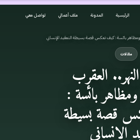
الرئيسية
المدونة
ملف أعمالي
تواصل معي
 ومظاهر بائسة : كيف تعكس قصة بسيطة التعقيد الإنساني
مقالات
لنهر.. العقرب
مظاهر بائسة :
 قصة بسيطة
يد الإنساني