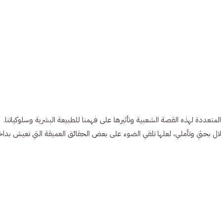
لمتعددة لهذه القصة الشعبية وتأثيرها على فهمنا للطبيعة البشرية وسلوكياتنا.
ال بحثي وتأملي، لعلها تلقي الضوء على بعض الحقائق العميقة التي تعيش بدا