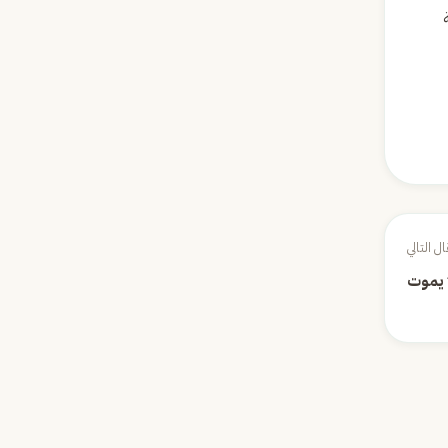
ال التالي
 يموت