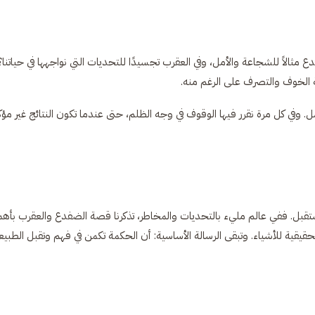
دع مثالاً للشجاعة والأمل، وفي العقرب تجسيدًا للتحديات التي نواجهها في حياتنا؟
 الخوف والتصرف على الرغم منه.
وفي كل مرة نقرر فيها الوقوف في وجه الظلم، حتى عندما تكون النتائج غير مؤك
مستقبل. ففي عالم مليء بالتحديات والمخاطر، تذكرنا قصة الضفدع والعقرب بأهم
قيقية للأشياء. وتبقى الرسالة الأساسية: أن الحكمة تكمن في فهم وتقبل الطبيع