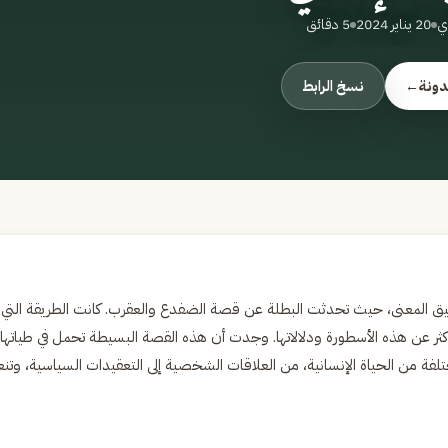
ي
20 يناير 2024
5 دقائق
دونة
←
نسخ الرابط
ق المعنى، حيث تحدثت البطلة عن قصة الضفدع والعقرب. كانت الطريقة التي
ثر عن هذه الأسطورة ودلالاتها. وجدت أن هذه القصة البسيطة تحمل في طياتها
ة من الحياة الإنسانية، من العلاقات الشخصية إلى التعقيدات السياسية، وت