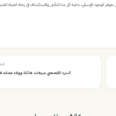
جوهر الوجود الإنساني، داعية كل منا للتأمل والاستكشاف في رحلة الحياة الغنية
المق
السرد القصصي مبيعات هائلة وولاء عملاء لا