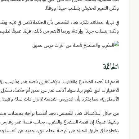
ولكن التغيير الحقيقي يتطلب جهدًا ووقتًا.
في نهاية المطاف، تذكرنا هذه القصص بأن الحكمة تكمن في فهم وتقبل
ولكنه يتطلب جهدًا وإرادة، وربما الأهم من ذلك، فهمًا عميقًا لطبيعتن
الخاتمة
تقدم لنا قصة الضفدع والعقرب، بالإضافة إلى قصة عمر وفارس، رؤى 
الاختيارات التي نقوم بها، سواء أكانت تعبر عن طمع أم حكمة، تشكل م
الأسطورية، مما يذكرنا بأن الدروس القديمة لا تزال ذات صلة وقيمة في
من خلال استكشاف هذه القصص، نجد أنفسنا نواجه معضلات مشابهة، و
وتفهمًا عميقًا. إن قصة الضفدع والعقرب، بجانب قصة عمر وفارس، تع
نخطوها في طريق الحياة هي فرصة لتعلم شيء جديد عن أنفسنا وعن 