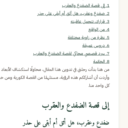
1.
إلى قصة الضفدع والعقرب
2.
ضفدع وعقرب، هل أثق أم أبقى على حذر
3.
قرارك، تتحمل عاقبته
4.
من الواقع
5.
نظرة من زاوية مختلفة
6.
دروس عميقة
7.
سرد قصصي محاكي لقصة الضفدع والعقرب
8.
الخاتمة
من هنا بدأت رحلتي في تدوين هذا المقال، محاولًا استكشاف الأبعاد ا
وأردت أن أشارككم هذه الرؤية، مستلهمًا من القصة الكورية ومن خل
كل واحد منا.
إلى قصة الضفدع والعقرب
ضفدع وعقرب، هل أثق أم أبقى على حذر