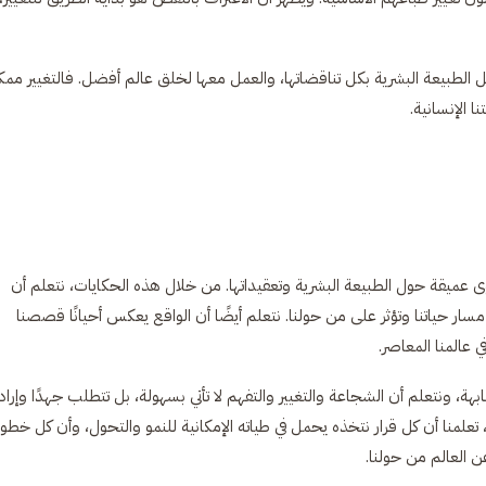
 الطبيعة البشرية بكل تناقضاتها، والعمل معها لخلق عالم أفضل. فالتغيير ممك
ا الإنسانية.
عميقة حول الطبيعة البشرية وتعقيداتها. من خلال هذه الحكايات، نتعلم أن
سار حياتنا وتؤثر على من حولنا. نتعلم أيضًا أن الواقع يعكس أحيانًا قصصنا
 عالمنا المعاصر.
نتعلم أن الشجاعة والتغيير والتفهم لا تأتي بسهولة، بل تتطلب جهدًا وإراد
لمنا أن كل قرار نتخذه يحمل في طياته الإمكانية للنمو والتحول، وأن كل خطو
العالم من حولنا.