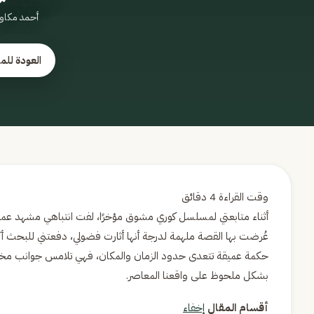
أحمد مكاو
العودة للم
أثناء متابعتي لمسلسل كوري مشوق مؤخرًا، لفت انتباهي مشهد عمي
عُرضت بها القصة ملهمة لدرجة أنها أثارت فضولي، دفعتني للبحث أك
حكمة عميقة تتعدى حدود الزمان والمكان، فهي تلامس جوانب مختلف
بشكل ملحوظ على واقعنا المعاصر.
أقسام المقال
إخفاء