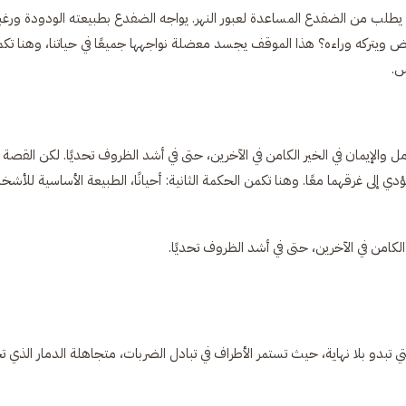
 يطلب من الضفدع المساعدة لعبور النهر. يواجه الضفدع بطبيعته الودودة ورغبت
 ويتركه وراءه؟ هذا الموقف يجسد معضلة نواجهها جميعًا في حياتنا، وهنا تك
س.
الإيمان في الخير الكامن في الآخرين، حتى في أشد الظروف تحديًا. لكن القصة 
ي إلى غرقهما معًا. وهنا تكمن الحكمة الثانية: أحيانًا، الطبيعة الأساسية للأش
لكامن في الآخرين، حتى في أشد الظروف تحديًا.
ي تبدو بلا نهاية، حيث تستمر الأطراف في تبادل الضربات، متجاهلة الدمار الذي ت