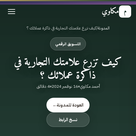
مكاوي
م
المدونة
/
كيف تزرع علامتك التجارية في ذاكرة عملائك ؟
التسويق الرقمي
كيف تزرع علامتك التجارية في
ذاكرة عملائك ؟
أحمد مكاوي
16 نوفمبر 2024
4 دقائق
العودة للمدونة
←
نسخ الرابط