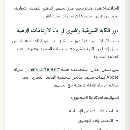
الخلاصة:
هذه الاستراتيجية تعزز الحضور الذهني للعلامة التجارية،
وتزيد من فرص اختيارها في لحظات اتخاذ القرار.
دور الكتابة التسويقية والمحتوى في بناء الارتباطات الذهنية
تلعب الكتابة التسويقية دورًا حاسمًا في بناء الارتباطات الذهنية، من
خلال إنشاء رسائل تتماشى مع احتياجات الجمهور وتعبر عن قيم
العلامة التجارية.
على سبيل المثال، استخدمت حملة
“Think Different”
لشركة
Apple كلمات ملهمة تعكس شخصية العلامة التجارية، مما
ساهم في بناء علاقة عاطفية مع الجمهور.
استراتيجيات كتابة المحتوى:
استخدام القصص الإنسانية.
التحدث بلغة الجمهور.