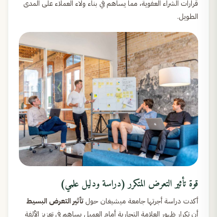
قرارات الشراء العفوية، مما يساهم في بناء ولاء العملاء على المدى
الطويل.
قوة تأثير التعرض المتكرر (دراسة ودليل علمي)
أكدت دراسة أجرتها جامعة ميشيغان حول
تأثير التعرض البسيط
أن تكرار ظهور العلامة التجارية أمام العميل يساهم في تعزيز الألفة