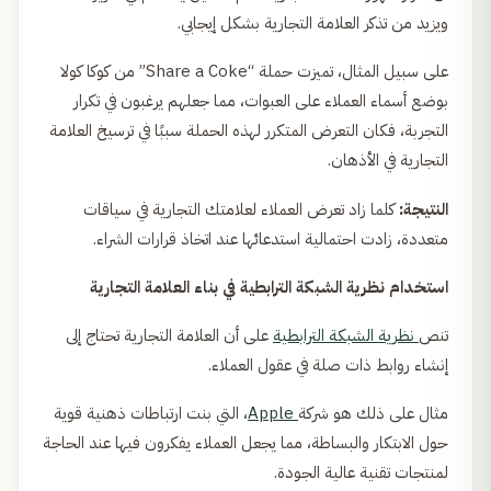
ويزيد من تذكر العلامة التجارية بشكل إيجابي.
على سبيل المثال، تميزت حملة “Share a Coke” من كوكا كولا
بوضع أسماء العملاء على العبوات، مما جعلهم يرغبون في تكرار
التجربة، فكان التعرض المتكرر لهذه الحملة سببًا في ترسيخ العلامة
التجارية في الأذهان.
النتيجة:
كلما زاد تعرض العملاء لعلامتك التجارية في سياقات
متعددة، زادت احتمالية استدعائها عند اتخاذ قرارات الشراء.
استخدام نظرية الشبكة الترابطية في بناء العلامة التجارية
تنص
نظرية الشبكة الترابطية
على أن العلامة التجارية تحتاج إلى
إنشاء روابط ذات صلة في عقول العملاء.
مثال على ذلك هو شركة
Apple
، التي بنت ارتباطات ذهنية قوية
حول الابتكار والبساطة، مما يجعل العملاء يفكرون فيها عند الحاجة
لمنتجات تقنية عالية الجودة.