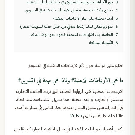
3.
دور الكتابة التسويقية والمحتوى في بناء الارتباطات الذهنية
4.
نماذج وأمثلة ناجحة لتطبيق الارتباطات الذهنية في التسويق
5.
أمثلة محلية على بناء الارتباطات الذهنية
6.
نموذج عملي لبناء ارتباط ذهني من خلال حملة تسويقية صغيرة
7.
الخاتمة: بناء الارتباطات الذهنية خطوة نحو الولاء الدائم
8.
الأسئلة الشائعة
اطلع على دراسة حول تأثير الارتباطات الذهنية في التسويق
ما هي الارتباطات الذهنية؟ ولماذا هي مهمة في التسويق؟
الارتباطات الذهنية هي الروابط العقلية التي تربط العلامة التجارية
بمشاعر أو تجارب أو قيم معينة، مما يسهل استدعاءها عند اتخاذ
قرار الشراء. على سبيل المثال، عندما يفكر الناس في سيارات آمنة،
غالبًا ما تخطر على بالهم
Volvo
.
تكمن أهمية الارتباطات الذهنية في جعل العلامة التجارية جزءًا من