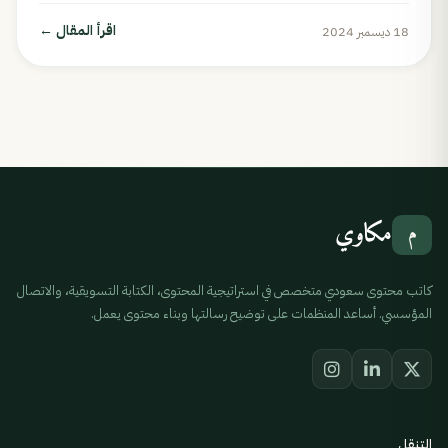
اقرأ المقال
←
18 ديسمبر 2024
مكاوي
م
كاتب محتوى سعودي متخصص في استراتيجية المحتوى، الكتابة التسويقية، والاتصال
المؤسسي. أساعد المنظمات على توضيح رسالتها وبناء محتوى يعمل.
التنقل