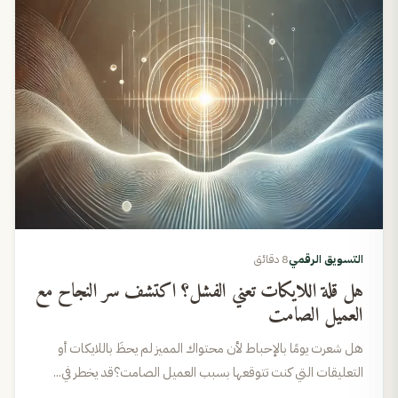
التسويق الرقمي
8 دقائق
هل قلة اللايكات تعني الفشل؟ اكتشف سر النجاح مع
العميل الصامت
هل شعرت يومًا بالإحباط لأن محتواك المميز لم يحظَ باللايكات أو
التعليقات التي كنت تتوقعها بسبب العميل الصامت؟قد يخطر في...