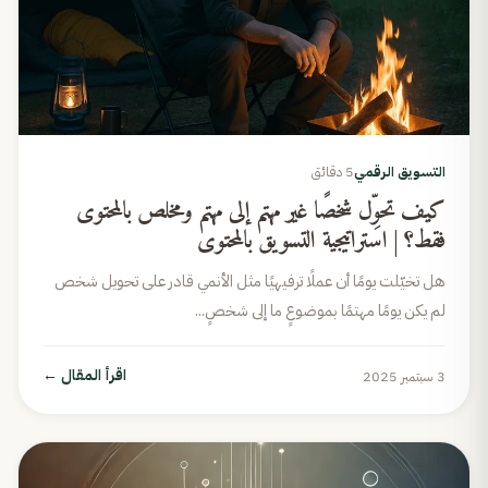
التسويق الرقمي
5 دقائق
كيف تحوِّل شخصًا غير مهتم إلى مهتم ومخلص بالمحتوى
فقط؟ | استراتيجية التسويق بالمحتوى
هل تخيّلت يومًا أن عملًا ترفيهيًا مثل الأنمي قادر على تحويل شخص
لم يكن يومًا مهتمًا بموضوعٍ ما إلى شخصٍ...
اقرأ المقال
←
3 سبتمبر 2025